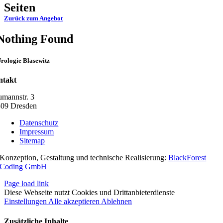
Seiten
Zurück zum Angebot
Nothing Found
rologie Blasewitz
ntakt
mannstr. 3
09 Dresden
Datenschutz
Impressum
Sitemap
Konzeption, Gestaltung und technische Realisierung:
BlackForest
Coding GmbH
Page load link
Diese Webseite nutzt Cookies und Drittanbieterdienste
Einstellungen
Alle akzeptieren
Ablehnen
Zusätzliche Inhalte