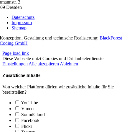
mannstr. 3
09 Dresden
Datenschutz
Impressum
Sitemap
Konzeption, Gestaltung und technische Realisierung:
BlackForest
Coding GmbH
Page load link
Diese Webseite nutzt Cookies und Drittanbieterdienste
Einstellungen
Alle akzeptieren
Ablehnen
Zusätzliche Inhalte
Von welcher Plattform dürfen wir zusätzliche Inhalte für Sie
bereitstellen?
YouTube
Vimeo
SoundCloud
Facebook
Flickr