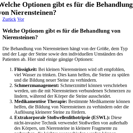
Welche Optionen gibt es für die Behandlung
von Nierensteinen?
Zurück
Vor
Welche Optionen gibt es für die Behandlung von
Nierensteinen?
Die Behandlung von Nierensteinen hängt von der Größe, dem Typ
und der Lage der Steine sowie den individuellen Umständen des
Patienten ab. Hier sind einige gängige Optionen:
Flüssigkeit:
Bei kleinen Nierensteinen wird oft empfohlen,
viel Wasser zu trinken. Dies kann helfen, die Steine zu spülen
und die Bildung neuer Steine zu verhindern.
Schmerzmanagement:
Schmerzmittel können verschrieben
werden, um die mit Nierensteinen verbundenen Schmerzen zu
lindern, während der Körper die Steine ausscheidet.
Medikamentöse Therapie:
Bestimmte Medikamente können
helfen, die Bildung von Nierensteinen zu verhindern oder die
Auflösung kleinerer Steine zu fördern.
Extrakorporale Stoßwellenlithotripsie (ESWL):
Diese
nicht-invasive Technik verwendet Stoßwellen von außerhalb
des Körpers, um Nierensteine in kleinere Fragmente zu