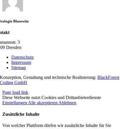
Nierenste
rologie Blasewitz
ntakt
mannstr. 3
09 Dresden
Datenschutz
Impressum
Sitemap
Konzeption, Gestaltung und technische Realisierung:
BlackForest
Coding GmbH
Page load link
Diese Webseite nutzt Cookies und Drittanbieterdienste
Einstellungen
Alle akzeptieren
Ablehnen
Zusätzliche Inhalte
Von welcher Plattform dürfen wir zusätzliche Inhalte für Sie